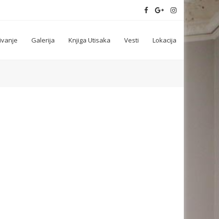
ivanje
Galerija
Knjiga Utisaka
Vesti
Lokacija