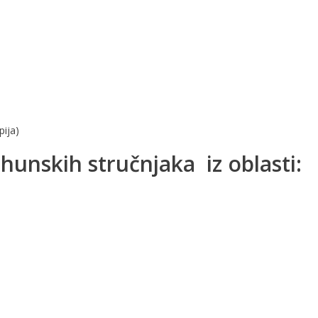
pija)
rhunskih stručnjaka
iz oblasti: