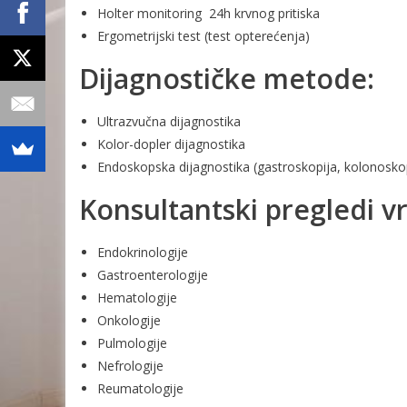
Holter monitoring
24h krvnog pritiska
Ergometrijski test (test opterećenja)
Dijagnostičke metode:
Ultrazvučna dijagnostika
Kolor-dopler dijagnostika
Endoskopska dijagnostika (gastroskopija, kolonosko
Konsultantski pregledi v
Endokrinologije
Gastroenterologije
Hematologije
Onkologije
Pulmologije
Nefrologije
Reumatologije